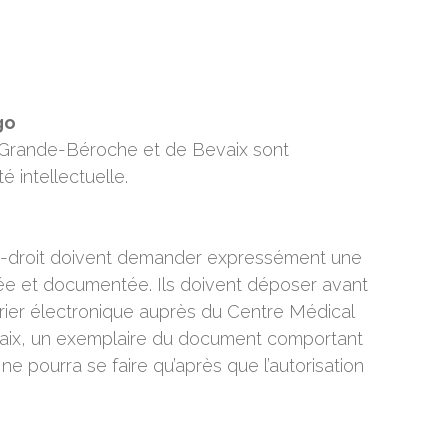
go
 Grande-Béroche et de Bevaix sont
é intellectuelle.
s-droit doivent demander expressément une
vée et documentée. Ils doivent déposer avant
urrier électronique auprès du Centre Médical
aix, un exemplaire du document comportant
 ne pourra se faire qu’après que l’autorisation