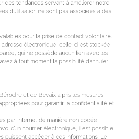
tir des tendances servant à améliorer notre
nées d’utilisation ne sont pas associées à des
valables pour la prise de contact volontaire.
 adresse électronique, celle-ci est stockée
arée, qui ne possède aucun lien avec les
avez à tout moment la possibilité d’annuler
Béroche et de Bevaix a pris les mesures
ppropriées pour garantir la confidentialité et
ées par Internet de manière non codée
voi d’un courrier électronique, il est possible
 puissent accéder à ces informations. Le