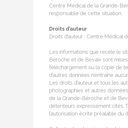
Centre Médical de la Grande-Bér
responsable de cette situation.
Droits d’auteur
Droits d’auteur : Centre Médical
Les informations que recèle le s
Béroche et de Bevaix sont mises à
téléchargement ou la copie de tex
d’autres données n’entraîne aucun
Les droits d’auteur et tous les autr
photographies et autres données 
de la Grande-Béroche et de Bevai
détenteurs expressément cités. 
l’autorisation écrite préalable du 