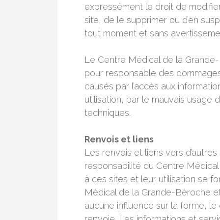
expressément le droit de modifier
site, de le supprimer ou d’en sus
tout moment et sans avertissemen
Le Centre Médical de la Grande-
pour responsable des dommages m
causés par l’accès aux information
utilisation, par le mauvais usage
techniques.
Renvois et liens
Les renvois et liens vers d’autres
responsabilité du Centre Médical
à ces sites et leur utilisation se 
Médical de la Grande-Béroche et
aucune influence sur la forme, le 
renvoie. Les informations et serv