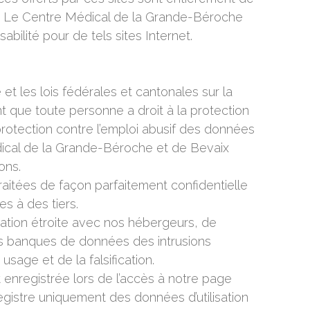
rs. Le Centre Médical de la Grande-Béroche
abilité pour de tels sites Internet.
e et les lois fédérales et cantonales sur la
 que toute personne a droit à la protection
 protection contre l’emploi abusif des données
dical de la Grande-Béroche et de Bevaix
ons.
aitées de façon parfaitement confidentielle
es à des tiers.
ation étroite avec nos hébergeurs, de
s banques de données des intrusions
sage et de la falsification.
enregistrée lors de l’accès à notre page
registre uniquement des données d’utilisation