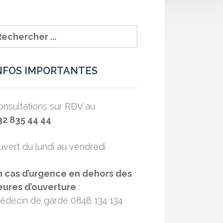
NFOS IMPORTANTES
nsultations sur RDV au
32 835 44 44
vert du lundi au vendredi
n cas d’urgence en dehors des
eures d’ouverture
:
édecin de garde 0848 134 134