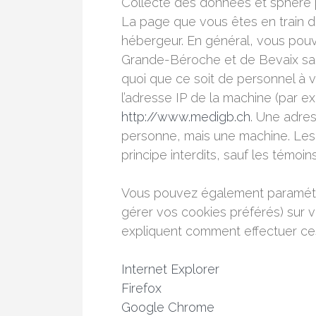
Collecte des données et sphère 
La page que vous êtes en train de
hébergeur. En général, vous pouve
Grande-Béroche et de Bevaix san
quoi que ce soit de personnel à vo
l’adresse IP de la machine (par e
http://www.medigb.ch
. Une adres
personne, mais une machine. Les
principe interdits, sauf les témo
Vous pouvez également paramétrer
gérer vos cookies préférés) sur v
expliquent comment effectuer ces
Internet Explorer
Firefox
Google Chrome