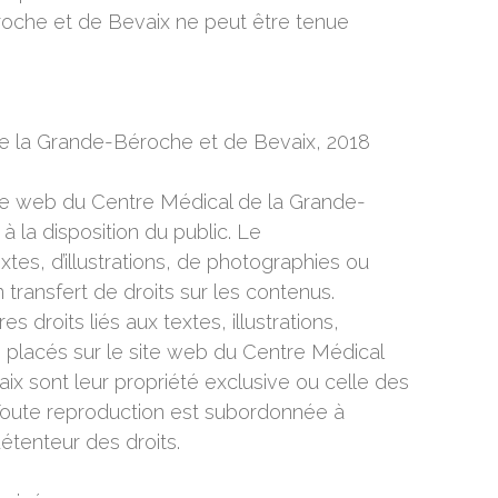
oche et de Bevaix ne peut être tenue
 de la Grande-Béroche et de Bevaix, 2018
ite web du Centre Médical de la Grande-
 la disposition du public. Le
tes, d’illustrations, de photographies ou
 transfert de droits sur les contenus.
es droits liés aux textes, illustrations,
placés sur le site web du Centre Médical
x sont leur propriété exclusive ou celle des
Toute reproduction est subordonnée à
détenteur des droits.