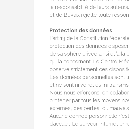
la responsabilité de leurs auteu
et de Bevaix rejette toute respons
Protection des données
L’art 13 de la Constitution fédéral
protection des données disposent
de sa sphère privée ainsi qu’à la
qui la concernent. Le Centre Mé
observe strictement ces dispositi
Les données personnelles sont tr
et ne sont ni vendues, ni transmis
Nous nous efforçons, en collabor
protéger par tous les moyens no
externes, des pertes, du mauvais u
Aucune donnée personnelle n’est 
d’accueil. Le serveur Internet en