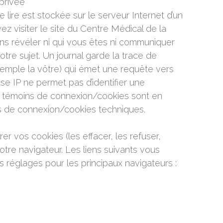
privée
 lire est stockée sur le serveur Internet d’un
z visiter le site du Centre Médical de la
s révéler ni qui vous êtes ni communiquer
tre sujet. Un journal garde la trace de
xemple la vôtre) qui émet une requête vers
se IP ne permet pas d’identifier une
 témoins de connexion/cookies sont en
ins de connexion/cookies techniques.
 vos cookies (les effacer, les refuser,
otre navigateur. Les liens suivants vous
 réglages pour les principaux navigateurs :