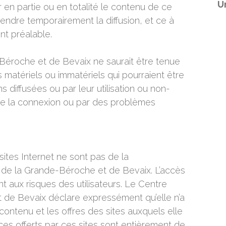
U
 en partie ou en totalité le contenu de ce
pendre temporairement la diffusion, et ce à
t préalable.
Béroche et de Bevaix ne saurait être tenue
atériels ou immatériels qui pourraient être
s diffusées ou par leur utilisation ou non-
 de la connexion ou par des problèmes
 sites Internet ne sont pas de la
 de la Grande-Béroche et de Bevaix. L’accès
font aux risques des utilisateurs. Le Centre
 de Bevaix déclare expressément qu’elle n’a
contenu et les offres des sites auxquels elle
ices offerts par ces sites sont entièrement de