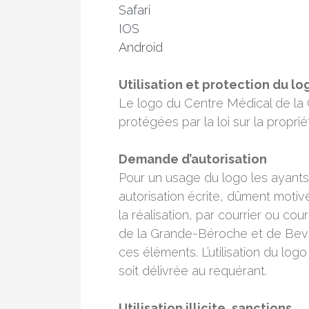
Safari
IOS
Android
Utilisation et protection du lo
Le logo du Centre Médical de la
protégées par la loi sur la propriét
Demande d’autorisation
Pour un usage du logo les ayant
autorisation écrite, dûment moti
la réalisation, par courrier ou co
de la Grande-Béroche et de Bev
ces éléments. L’utilisation du logo
soit délivrée au requérant.
Utilisation illicite, sanctions