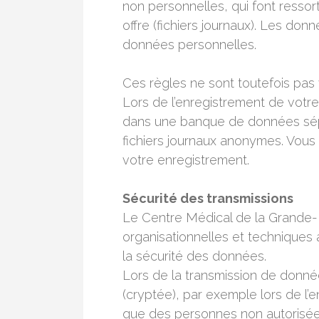
non personnelles, qui font ressor
offre (fichiers journaux). Les don
données personnelles.
Ces règles ne sont toutefois pas 
Lors de l’enregistrement de votre
dans une banque de données sép
fichiers journaux anonymes. Vous 
votre enregistrement.
Sécurité des transmissions
Le Centre Médical de la Grande-
organisationnelles et techniques a
la sécurité des données.
Lors de la transmission de donn
(cryptée), par exemple lors de l’en
que des personnes non autorisées